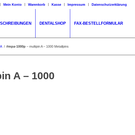
Mein Konto
Warenkorb
Kasse
Impressum
Datenschutzerklärung
ESCHREIBUNGEN
DENTALSHOP
FAX-BESTELLFORMULAR
 A
/
#mpa-1000p
– multipin A – 1000 Metallpins
pin A – 1000