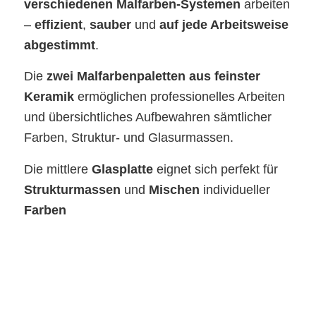
verschiedenen Malfarben-Systemen
arbeiten
–
effizient
,
sauber
und
auf jede Arbeitsweise
abgestimmt
.
Die
zwei Malfarbenpaletten aus feinster
Keramik
ermöglichen professionelles Arbeiten
und übersichtliches Aufbewahren sämtlicher
Farben, Struktur- und Glasurmassen.
Die mittlere
Glasplatte
eignet sich perfekt für
Strukturmassen
und
Mischen
individueller
Farben