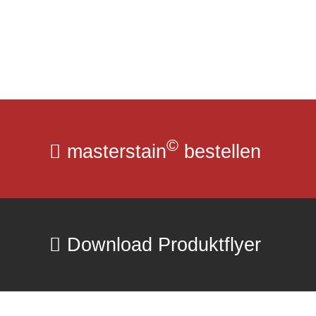
©
masterstain
bestellen
Download Produktflyer