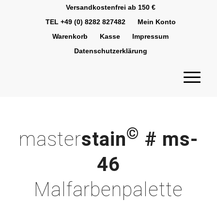
Versandkostenfrei ab 150 €
TEL +49 (0) 8282 827482
Mein Konto
Warenkorb
Kasse
Impressum
Datenschutzerklärung
©
master
stain
# ms-
46
Malfarbenpalette