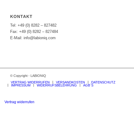
KONTAKT
Tel: +49 (0) 8282 – 827482
Fax: +49 (0) 8282 – 827484
E-Mail: info@labioniq.com
© Copyright - LABIONIQ
VERTRAG WIDERRUFEN
VERSANDKOSTEN
DATENSCHUTZ
IMPRESSUM
WIDERRUFSBELEHRUNG
AGB´S
Vertrag widerrufen