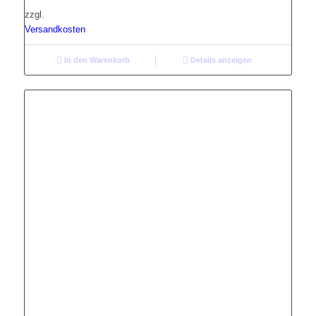
zzgl.
Versandkosten
In den Warenkorb
Details anzeigen