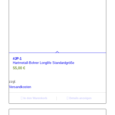
#JP-1
Hartmetall-Bohrer Longlife Standardgröße
55,00
€
zzgl.
Versandkosten
In den Warenkorb
Details anzeigen