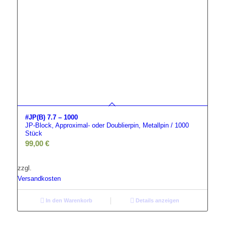
#JP(B) 7.7 – 1000
JP-Block, Approximal- oder Doublierpin, Metallpin / 1000
Stück
99,00
€
zzgl.
Versandkosten
In den Warenkorb
Details anzeigen