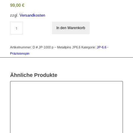
99,00
€
zzgl.
Versandkosten
In den Warenkorb
Artikelnummer:
D # JP-1000 p – Metallpins JP6.6
Kategorie:
JP-6.6 -
Präzisionspin
Ähnliche Produkte