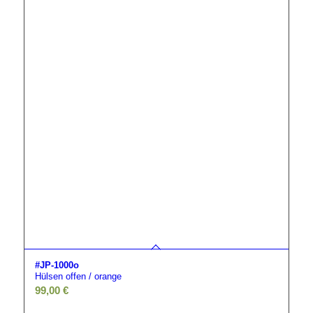
#JP-1000o
Hülsen offen / orange
99,00
€