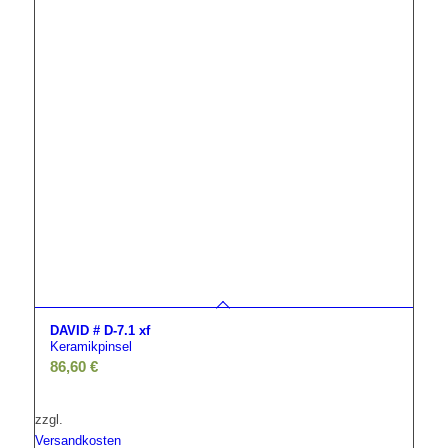
DAVID # D-7.1 xf
Keramikpinsel
86,60
€
zzgl.
Versandkosten