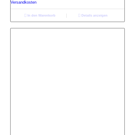
Versandkosten
In den Warenkorb
Details anzeigen