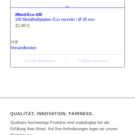
#Bmd-Eco-100
100 Metallhaftplatten Eco verzinkt / Ø 30 mm
41,90
€
zzgl.
Versandkosten
In den Warenkorb
Details anzeigen
QUALITÄT, INNOVATION, FAIRNESS.
Qualitativ hochwertige Produkte sind unabdingbar bei der
Erfüllung Ihrer Arbeit. Auf Ihre Anforderungen legen wir unsere