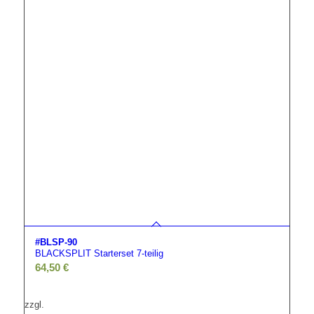
#BLSP-90
BLACKSPLIT Starterset 7-teilig
64,50
€
zzgl.